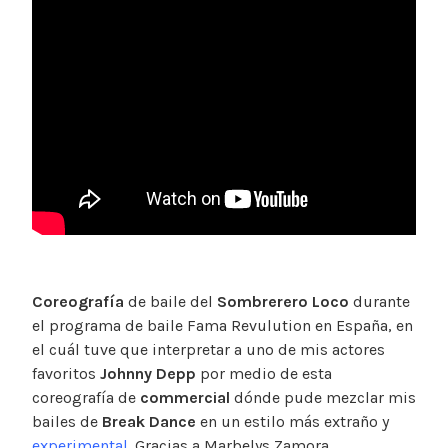
Coreografía
de baile del
Sombrerero Loco
durante
el programa de baile Fama Revulution en España, en
el cuál tuve que interpretar a uno de mis actores
favoritos
Johnny Depp
por medio de esta
coreografía de
commercial
dónde pude mezclar mis
bailes de
Break Dance
en un estilo más extraño y
experimental
. Gracias a Marbelys Zamora.