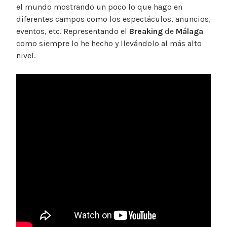
el mundo mostrando un poco lo que hago en
diferentes campos como los espectáculos, anuncios,
eventos, etc. Representando el
Breaking
de
Málaga
como siempre lo he hecho y llevándolo al más alto
nivel.