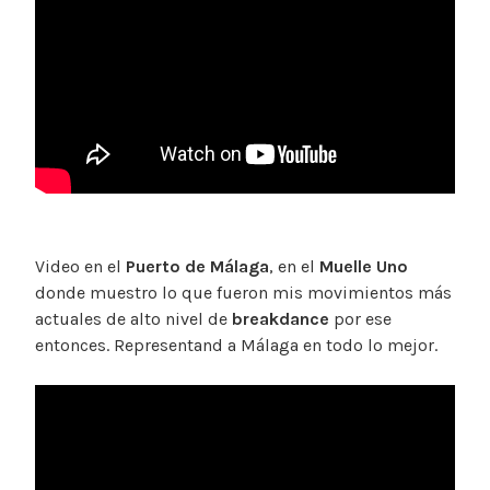
Video en el
Puerto de Málaga
, en el
Muelle Uno
donde muestro lo que fueron mis movimientos más
actuales de alto nivel de
breakdance
por ese
entonces. Representand a Málaga en todo lo mejor.