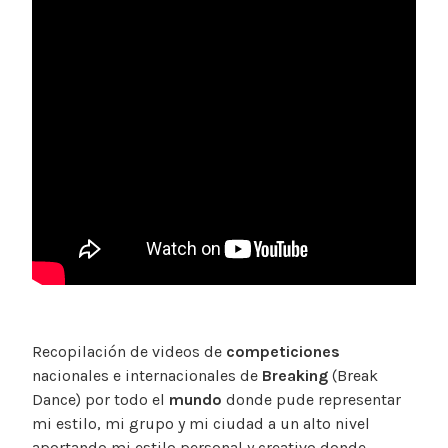
Recopilación de videos de
competiciones
nacionales e internacionales de
Breaking
(Break
Dance) por todo el
mundo
donde pude representar
mi estilo, mi grupo y mi ciudad a un alto nivel
aportando mi estilo personal y creativo donde