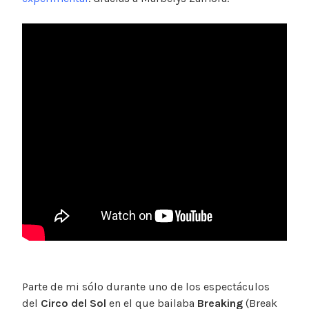
Parte de mi sólo durante uno de los espectáculos
del
Circo del Sol
en el que bailaba
Breaking
(Break