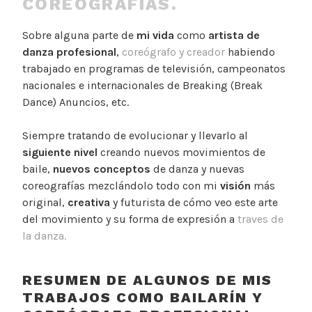
COREOGRAFÍAS.
Sobre alguna parte de
mi vida
como
artista de
danza profesional
,
coreógrafo y creador
habiendo
trabajado en programas de televisión, campeonatos
nacionales e internacionales de Breaking (Break
Dance) Anuncios, etc.
Siempre tratando de evolucionar y llevarlo al
siguiente nivel
creando nuevos movimientos de
baile,
nuevos conceptos
de danza y nuevas
coreografías mezclándolo todo con mi
visión
más
original,
creativa
y futurista de cómo veo este arte
del movimiento y su forma de expresión a
traves de
la danza.
RESUMEN DE ALGUNOS DE MIS
TRABAJOS COMO BAILARÍN Y