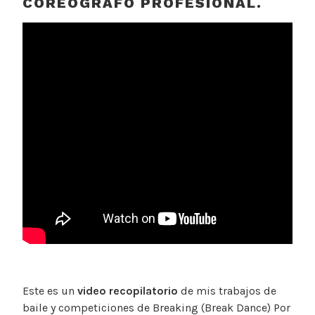
COREÓGRAFO PROFESIONAL.
Este es un
video recopilatorio
de mis trabajos de
baile y competiciones de Breaking (Break Dance) Por