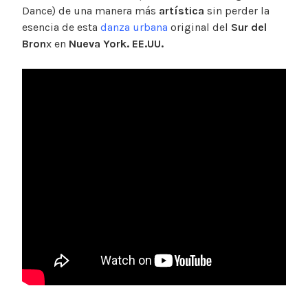
Dance) de una manera más
artística
sin perder la
esencia de esta
danza urbana
original del
Sur del
Bron
x en
Nueva York. EE.UU.